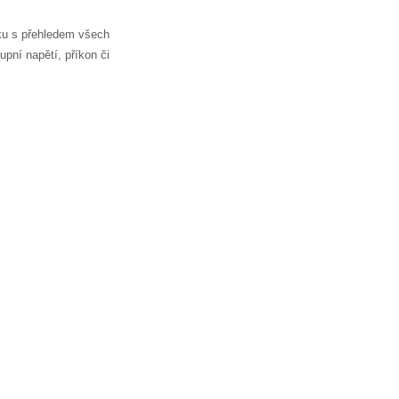
ku s přehledem všech
upní napětí, příkon či