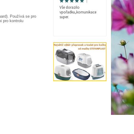
|
Vše dorazilo
vpořadku,komunikace
ard).
Používá se pro
super.
i pro kontrolu