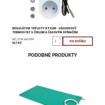
REGULÁTOR TEPLOTY KT3100 - ZÁSUVKOVÝ
TERMOSTAT S ČIDLEM A ČASOVÝM SPÍNAČEM
427,27 Kč bez DPH
517 Kč
PODOBNÉ PRODUKTY
Dostupnost:
Skladem 4
Kód:
0124L