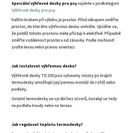
Speciální výhřevné desky pro psy
najdete v podkategorii
Výhřevné desky pro psy.
Dalším krokem při výběru je prostor. Před nákupem změřte
prostor, do kterého výhřevnou desku umístíte. Ujistěte se,
že poblíž tohoto prostoru máte přístup k elektřině. Případně
změřte vzdálenost prostoru od zásuvky. Podle možností
zvolte levou nebo pravou orientaci.
Jak instalovat výhřevnou desku?
Výhřevné desky TD 230 jsou vybaveny otvory po krajích
termodesky umožňující její pevnou montáž do roštů nebo
podlahy.
Ostatní termodesky se vyrábí bez otvorů, instalují se tedy
na podlahu boudy nebo na terasu.
Jak regulovat teplotu termodesky?