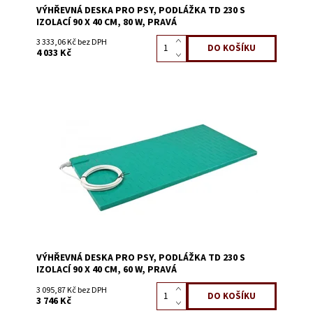
VÝHŘEVNÁ DESKA PRO PSY, PODLÁŽKA TD 230 S
IZOLACÍ 90 X 40 CM, 80 W, PRAVÁ
3 333,06 Kč bez DPH
4 033 Kč
Dostupnost:
Skladem 1
Kód:
0124EA
VÝHŘEVNÁ DESKA PRO PSY, PODLÁŽKA TD 230 S
IZOLACÍ 90 X 40 CM, 60 W, PRAVÁ
3 095,87 Kč bez DPH
3 746 Kč