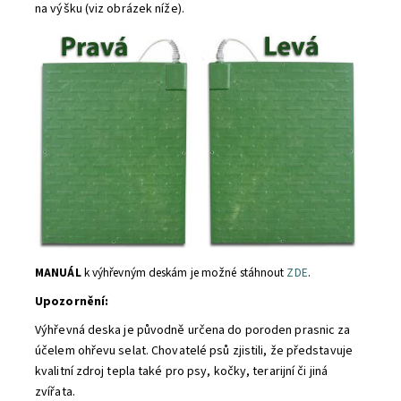
na výšku (viz obrázek níže).
MANUÁL
k výhřevným deskám je možné stáhnout
ZDE
.
Upozornění:
Výhřevná deska je původně určena do poroden prasnic za
účelem ohřevu selat. Chovatelé psů zjistili, že představuje
kvalitní zdroj tepla také pro psy, kočky, terarijní či jiná
zvířata.