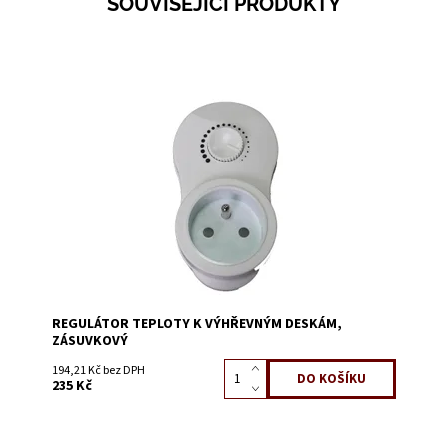
SOUVISEJÍCÍ PRODUKTY
Dostupnost:
Skladem 11
Kód:
0999F
REGULÁTOR TEPLOTY K VÝHŘEVNÝM DESKÁM,
ZÁSUVKOVÝ
194,21 Kč bez DPH
235 Kč