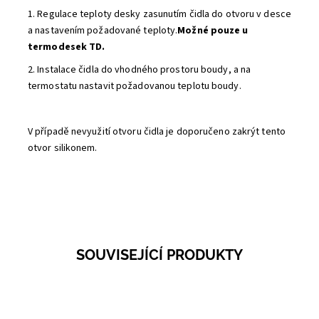
1. Regulace teploty desky zasunutím čidla do otvoru v desce
a nastavením požadované teploty.
Možné pouze u
termodesek TD.
2. Instalace čidla do vhodného prostoru boudy, a na
termostatu nastavit požadovanou teplotu boudy.
V případě nevyužití otvoru čidla je doporučeno zakrýt tento
otvor silikonem.
SOUVISEJÍCÍ PRODUKTY