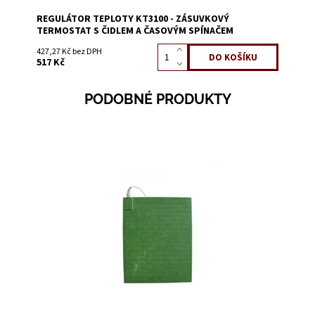
REGULÁTOR TEPLOTY KT3100 - ZÁSUVKOVÝ
TERMOSTAT S ČIDLEM A ČASOVÝM SPÍNAČEM
427,27 Kč bez DPH
517 Kč
PODOBNÉ PRODUKTY
Dostupnost:
Skladem 4
Kód:
0125D