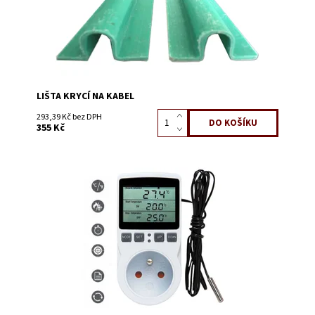
LIŠTA KRYCÍ NA KABEL
293,39 Kč bez DPH
355 Kč
Dostupnost:
Skladem 11
Kód:
0999N