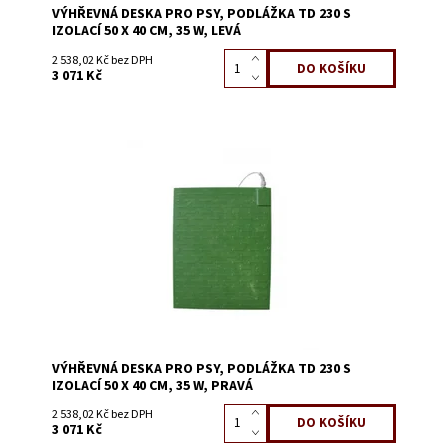
VÝHŘEVNÁ DESKA PRO PSY, PODLÁŽKA TD 230 S
IZOLACÍ 50 X 40 CM, 35 W, LEVÁ
2 538,02 Kč bez DPH
3 071 Kč
Dostupnost:
Skladem 1
Kód:
0125C
VÝHŘEVNÁ DESKA PRO PSY, PODLÁŽKA TD 230 S
IZOLACÍ 50 X 40 CM, 35 W, PRAVÁ
2 538,02 Kč bez DPH
3 071 Kč