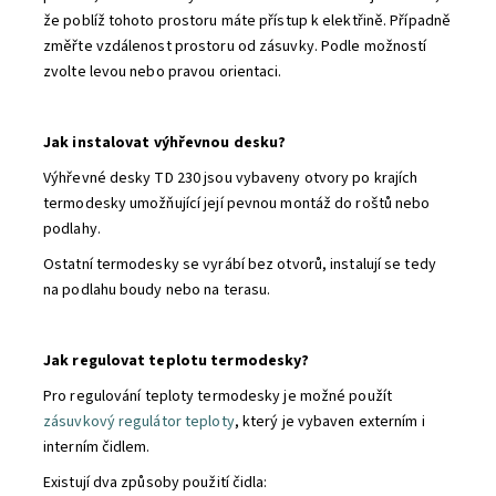
že poblíž tohoto prostoru máte přístup k elektřině. Případně
změřte vzdálenost prostoru od zásuvky. Podle možností
zvolte levou nebo pravou orientaci.
Jak instalovat výhřevnou desku?
Výhřevné desky TD 230 jsou vybaveny otvory po krajích
termodesky umožňující její pevnou montáž do roštů nebo
podlahy.
Ostatní termodesky se vyrábí bez otvorů, instalují se tedy
na podlahu boudy nebo na terasu.
Jak regulovat teplotu termodesky?
Pro regulování teploty termodesky je možné použít
zásuvkový regulátor teploty
, který je vybaven externím i
interním čidlem.
Existují dva způsoby použití čidla: