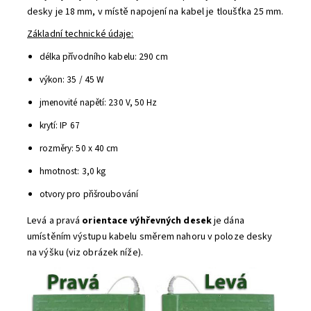
desky je 18 mm, v místě napojení na kabel je tloušťka 25 mm.
Základní technické údaje:
délka přívodního kabelu: 290 cm
výkon: 35 / 45 W
jmenovité napětí: 230 V, 50 Hz
krytí: IP 67
rozměry: 50 x 40 cm
hmotnost: 3,0 kg
otvory pro přišroubování
Levá a pravá
orientace výhřevných desek
je dána
umístěním výstupu kabelu směrem nahoru v poloze desky
na výšku (viz obrázek níže).