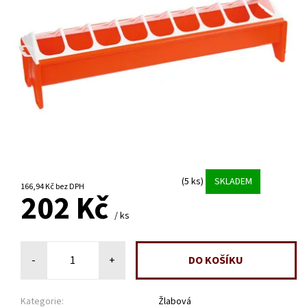
(5 ks)
SKLADEM
166,94 Kč bez DPH
202 Kč
/ ks
-
+
Kategorie:
Žlabová