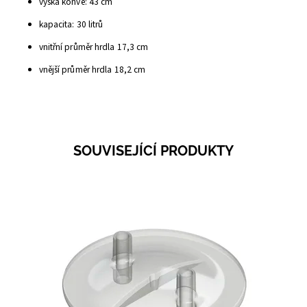
výška konve: 43 cm
kapacita: 30 litrů
vnitřní průměr hrdla 17,3 cm
vnější průměr hrdla 18,2 cm
SOUVISEJÍCÍ PRODUKTY
Dostupnost:
Skladem 4
Kód:
3709H