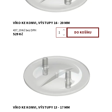
VÍKO KE KONVI, VÝSTUPY 16 - 20 MM
437,19 Kč bez DPH
529 Kč
Dostupnost:
Skladem 1
Kód:
3709F
VÍKO KE KONVI, VÝSTUPY 13 - 17 MM