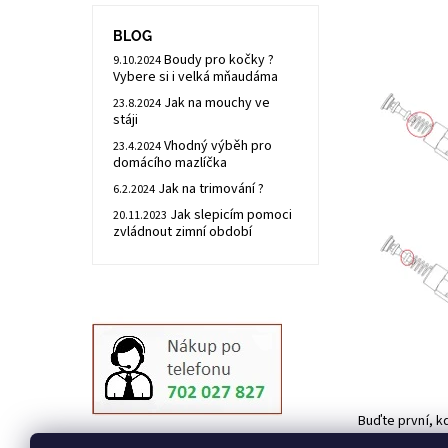
BLOG
Boudy pro kočky ?
9.10.2024
Vybere si i velká mňaudáma
Jak na mouchy ve
23.8.2024
stáji
Vhodný výběh pro
23.4.2024
domácího mazlíčka
Jak na trimování ?
6.2.2024
Jak slepicím pomoci
20.11.2023
zvládnout zimní období
Buďte první, k