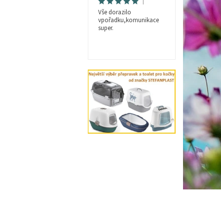
|
Vše dorazilo
vpořadku,komunikace
super.