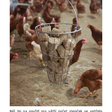
Náš tip na použití pro větší počet slepiček ve vnitřním