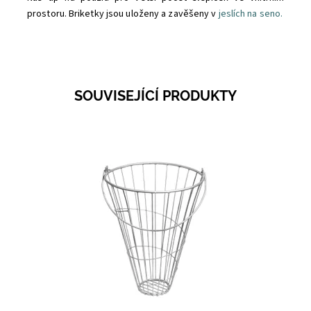
prostoru. Briketky jsou uloženy a zavěšeny v
jeslích na seno.
SOUVISEJÍCÍ PRODUKTY
Dostupnost:
Na dotaz
Kód:
3838D