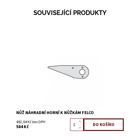
SOUVISEJÍCÍ PRODUKTY
Dostupnost:
Na dotaz
Kód:
4200EA
NŮŽ NÁHRADNÍ HORNÍ K NŮŽKÁM FELCO
482,64 Kč bez DPH
584 Kč