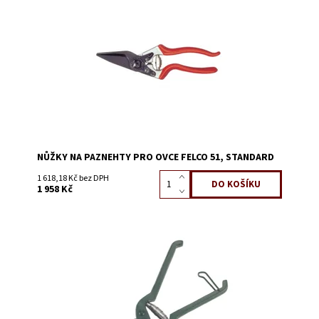
Dostupnost:
Skladem 2
Kód:
4200C
NŮŽKY NA PAZNEHTY PRO OVCE FELCO 51, STANDARD
1 618,18 Kč bez DPH
1 958 Kč
Dostupnost:
Skladem 4
Kód:
4200