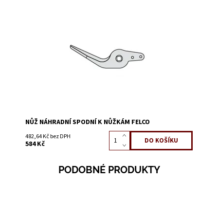
Dostupnost:
Na dotaz
Kód:
4200F
NŮŽ NÁHRADNÍ SPODNÍ K NŮŽKÁM FELCO
482,64 Kč bez DPH
584 Kč
PODOBNÉ PRODUKTY