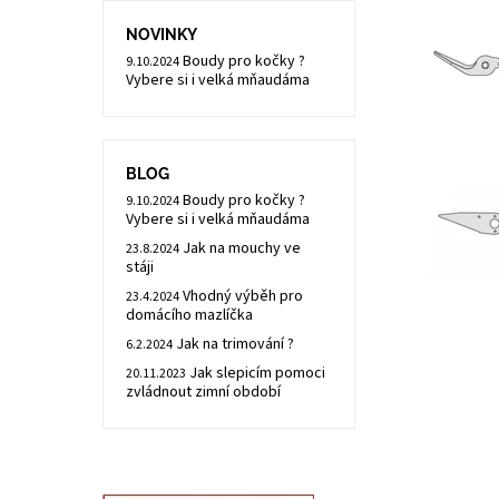
NOVINKY
Boudy pro kočky ?
9.10.2024
Vybere si i velká mňaudáma
BLOG
Boudy pro kočky ?
9.10.2024
Vybere si i velká mňaudáma
Jak na mouchy ve
23.8.2024
stáji
Vhodný výběh pro
23.4.2024
domácího mazlíčka
Jak na trimování ?
6.2.2024
Jak slepicím pomoci
20.11.2023
zvládnout zimní období