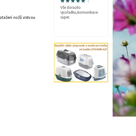
|
Vše dorazilo
vpořadku,komunikace
super.
potažení nožů vrstvou