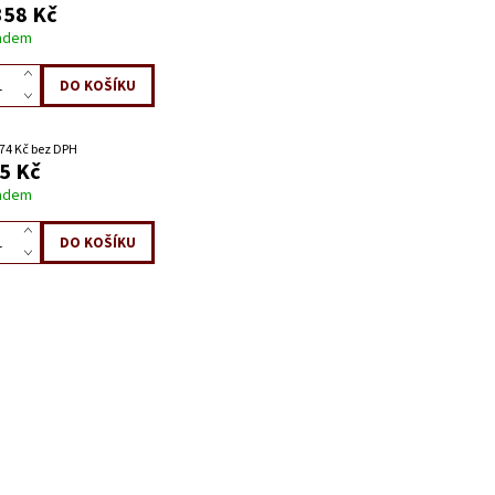
358 Kč
adem
74 Kč bez DPH
5 Kč
adem