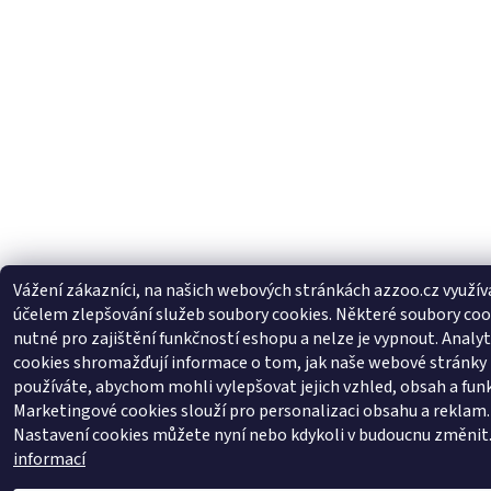
Vážení zákazníci, na našich webových stránkách azzoo.cz využí
účelem zlepšování služeb soubory cookies. Některé soubory coo
nutné pro zajištění funkčností eshopu a nelze je vypnout. Analyt
cookies shromažďují informace o tom, jak naše webové stránky
používáte, abychom mohli vylepšovat jejich vzhled, obsah a fun
Marketingové cookies slouží pro personalizaci obsahu a reklam.
Nastavení cookies můžete nyní nebo kdykoli v budoucnu změnit
informací