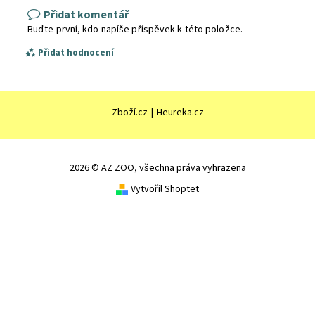
Přidat komentář
Buďte první, kdo napíše příspěvek k této položce.
Přidat hodnocení
Zboží.cz
|
Heureka.cz
2026 © AZ ZOO, všechna práva vyhrazena
Vytvořil Shoptet