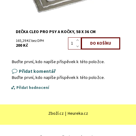
DEČKA CLEO PRO PSY A KOČKY, 58 X 36 CM
165,29 Kč bez DPH
200 Kč
Buďte první, kdo napíše příspěvek k této položce.
Přidat komentář
Buďte první, kdo napíše příspěvek k této položce.
Přidat hodnocení
Zboží.cz
|
Heureka.cz