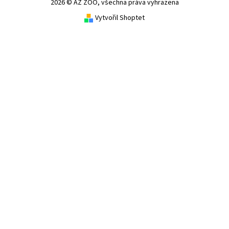
2026 © AZ ZOO, všechna práva vyhrazena
Vytvořil Shoptet