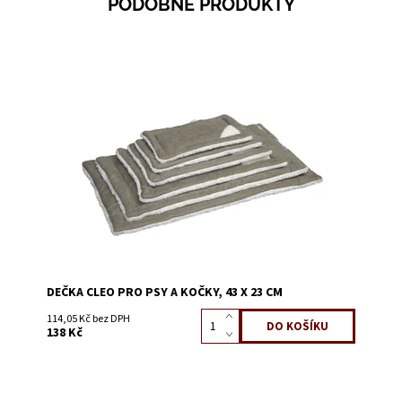
PODOBNÉ PRODUKTY
Dostupnost:
Skladem 1
Kód:
56674
DEČKA CLEO PRO PSY A KOČKY, 43 X 23 CM
114,05 Kč bez DPH
138 Kč