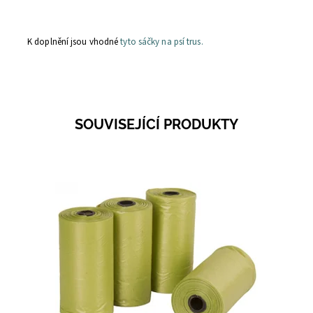
K doplnění jsou vhodné
tyto sáčky na psí trus.
SOUVISEJÍCÍ PRODUKTY
Dostupnost:
Skladem 2
Kód:
56196A