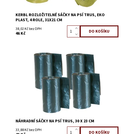
KERBL ROZLOŽITELNÉ SÁČKY NA PSÍ TRUS, EKO
PLAST, 4 ROLE, 31X21 CM
38,02 Kč bez DPH
46 Kč
Dostupnost:
Skladem 3
Kód:
56196
NÁHRADNÍ SÁČKY NA PSÍ TRUS, 30 X 23 CM
33,88 Kč bez DPH