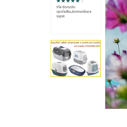
|
Vše dorazilo
vpořadku,komunikace
super.