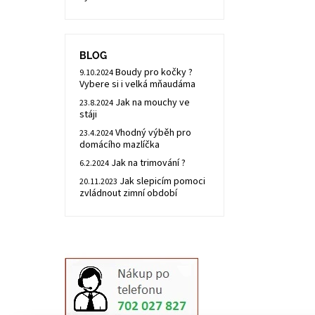
BLOG
Boudy pro kočky ?
9.10.2024
Vybere si i velká mňaudáma
Jak na mouchy ve
23.8.2024
stáji
Vhodný výběh pro
23.4.2024
domácího mazlíčka
Jak na trimování ?
6.2.2024
Jak slepicím pomoci
20.11.2023
zvládnout zimní období