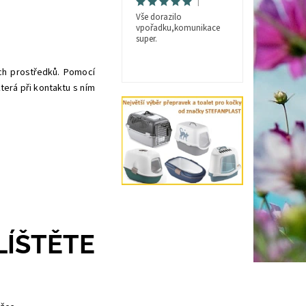
|
Vše dorazilo
vpořadku,komunikace
super.
ch prostředků. Pomocí
terá při kontaktu s ním
ÍŠTĚTE
: