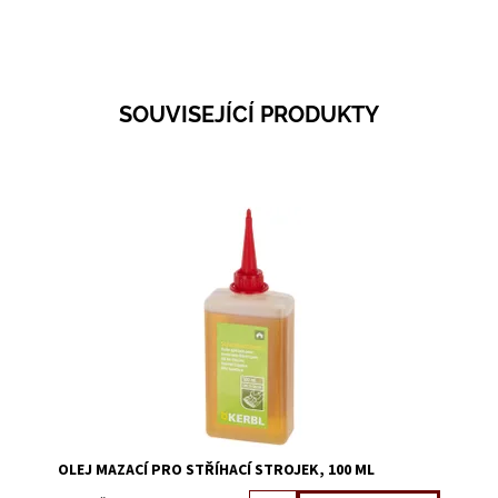
SOUVISEJÍCÍ PRODUKTY
Dostupnost:
Skladem 5
Kód:
3480A
OLEJ MAZACÍ PRO STŘÍHACÍ STROJEK, 100 ML