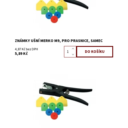
ZNÁMKY UŠNÍ MERKO M9, PRO PRASNICE, SAMEC
4,87 Kč bez DPH
5,89 Kč
Dostupnost:
Skladem 941
Kód:
0645EA