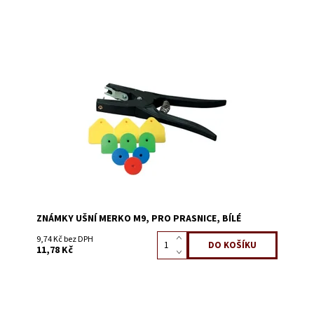
Dostupnost:
Skladem 1320
Kód:
0645I
ZNÁMKY UŠNÍ MERKO M9, PRO PRASNICE, BÍLÉ
9,74 Kč bez DPH
11,78 Kč
Dostupnost:
Skladem 494