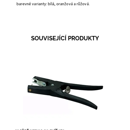
barevné varianty: bílá, oranžová a růžová.
SOUVISEJÍCÍ PRODUKTY
Dostupnost:
Skladem 1
Kód:
0644