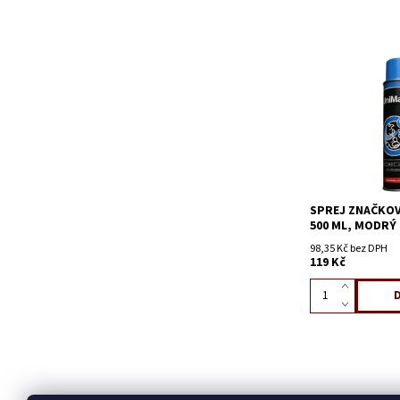
SPREJ ZNAČKOV
500 ML, MODRÝ
98,35 Kč bez DPH
119 Kč