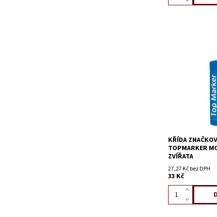
KŘÍDA ZNAČKOV
TOPMARKER MO
ZVÍŘATA
27,27 Kč bez DPH
33 Kč