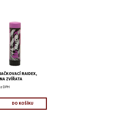
NAČKOVACÍ RAIDEX,
 NA ZVÍŘATA
ez DPH