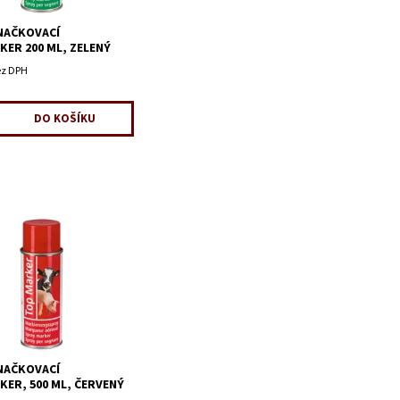
NAČKOVACÍ
ER 200 ML, ZELENÝ
ez DPH
NAČKOVACÍ
ER, 500 ML, ČERVENÝ