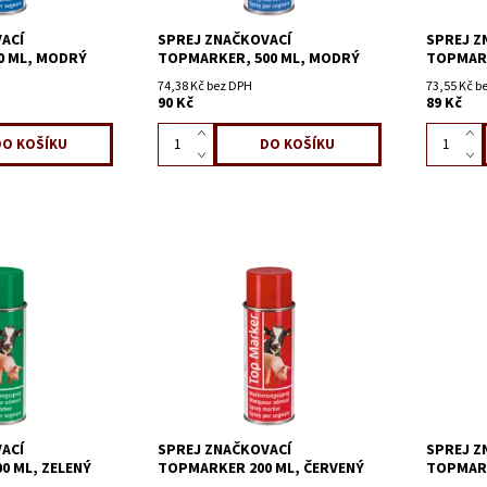
ACÍ
SPREJ ZNAČKOVACÍ
SPREJ Z
0 ML, MODRÝ
TOPMARKER, 500 ML, MODRÝ
TOPMARK
74,38 Kč bez DPH
73,55 Kč b
90 Kč
89 Kč
ACÍ
SPREJ ZNAČKOVACÍ
SPREJ Z
0 ML, ZELENÝ
TOPMARKER 200 ML, ČERVENÝ
TOPMARK