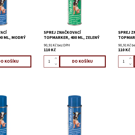
ACÍ
SPREJ ZNAČKOVACÍ
SPREJ Z
0 ML, MODRÝ
TOPMARKER, 400 ML, ZELENÝ
TOPMARK
90,91 Kč bez DPH
90,91 Kč b
110 Kč
110 Kč