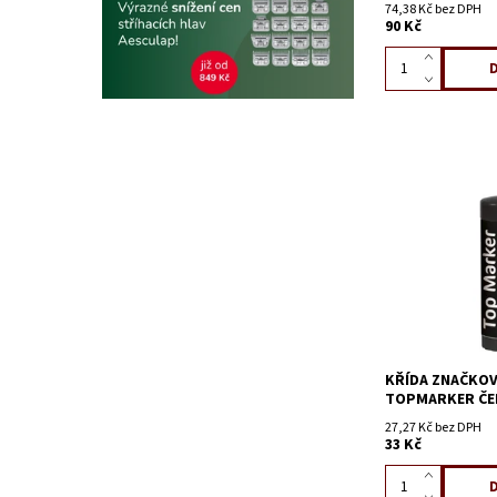
74,38 Kč bez DPH
90 Kč
KŘÍDA ZNAČKOV
TOPMARKER ČER
27,27 Kč bez DPH
33 Kč