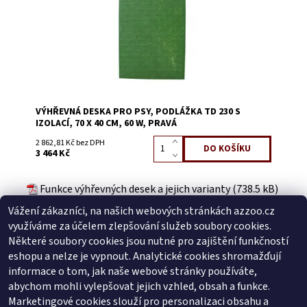
VÝHŘEVNÁ DESKA PRO PSY, PODLÁŽKA TD 230 S
IZOLACÍ, 70 X 40 CM, 60 W, PRAVÁ
2 862,81 Kč bez DPH
3 464 Kč
Funkce výhřevných desek a jejich varianty (738.5 kB)
Návod na termodesku TD 230 s izolací (678.8 kB)
Vážení zákazníci, na našich webových stránkách azzoo.cz
Buďte první, kdo napíše příspěvek k této položce.
využíváme za účelem zlepšování služeb soubory cookies.
Přidat komentář
Některé soubory cookies jsou nutné pro zajištění funkčností
Buďte první, kdo napíše příspěvek k této položce.
eshopu a nelze je vypnout. Analytické cookies shromažďují
informace o tom, jak naše webové stránky používáte,
Přidat hodnocení
abychom mohli vylepšovat jejich vzhled, obsah a funkce.
Marketingové cookies slouží pro personalizaci obsahu a