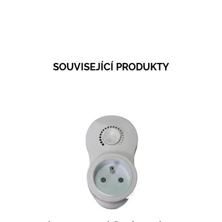
SOUVISEJÍCÍ PRODUKTY
Dostupnost:
Skladem 10
Kód:
0999F