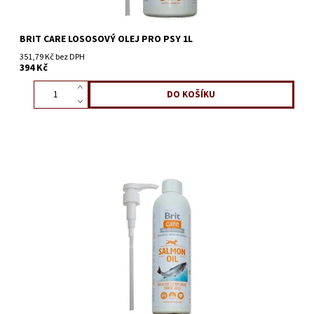
BRIT CARE LOSOSOVÝ OLEJ PRO PSY 1L
351,79 Kč bez DPH
394 Kč