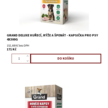
GRAND DELUXE KUŘECÍ, RÝŽE A ŠPENÁT - KAPSIČKA PRO PSY
4X300G
152,68 Kč bez DPH
171 Kč