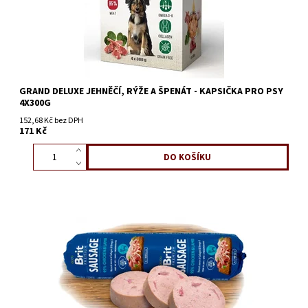
GRAND DELUXE JEHNĚČÍ, RÝŽE A ŠPENÁT - KAPSIČKA PRO PSY
4X300G
152,68 Kč bez DPH
171 Kč