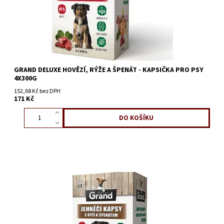
GRAND DELUXE HOVĚZÍ, RÝŽE A ŠPENÁT - KAPSIČKA PRO PSY
4X300G
152,68 Kč bez DPH
171 Kč