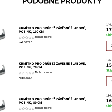
PODOBNÉ PRODUKTY
144,
KRMÍTKO PRO DRŮBEŽ ZÁVĚSNÉ ŽLABOVÉ,
17
POZINK, 100 CM
Skl
Neohodnoceno
Kód:
52538D
126,
KRMÍTKO PRO DRŮBEŽ ZÁVĚSNÉ ŽLABOVÉ,
15
POZINK, 70 CM
Skl
Neohodnoceno
Kód:
52538A
136,
KRMÍTKO PRO DRŮBEŽ ZÁVĚSNÉ ŽLABOVÉ,
16
POZINK, 80 CM
Skl
Neohodnoceno