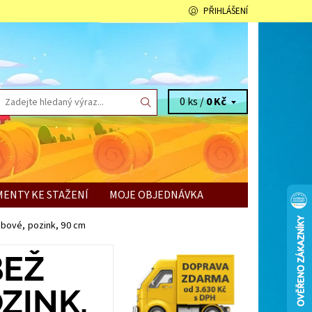
PŘIHLÁŠENÍ
0 ks /
0 Kč
ENTY KE STAŽENÍ
MOJE OBJEDNÁVKA
abové, pozink, 90 cm
BEŽ
ZINK,