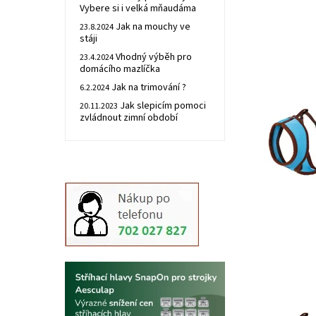
Vybere si i velká mňaudáma
Jak na mouchy ve
23.8.2024
stáji
Vhodný výběh pro
23.4.2024
domácího mazlíčka
Jak na trimování ?
6.2.2024
Jak slepicím pomoci
20.11.2023
zvládnout zimní období