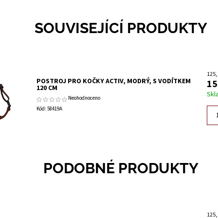
SOUVISEJÍCÍ PRODUKTY
125,
POSTROJ PRO KOČKY ACTIV, MODRÝ, S VODÍTKEM
15
120 CM
Skl
Neohodnoceno
Kód:
58419A
PODOBNÉ PRODUKTY
125,