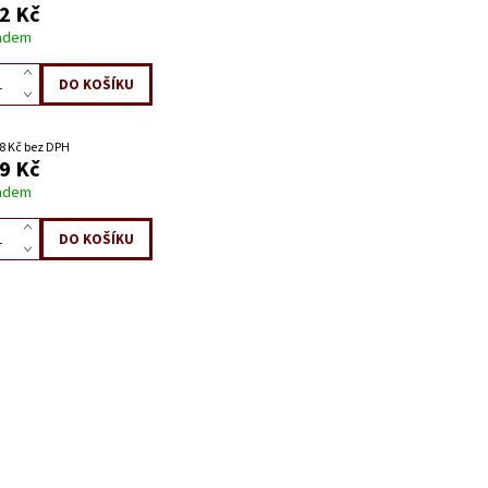
2 Kč
adem
8 Kč bez DPH
9 Kč
adem