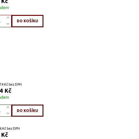
 Kč
adem
74 Kč bez DPH
4 Kč
adem
6 Kč bez DPH
 Kč