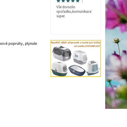
|
Vše dorazilo
vpořadku,komunikace
super.
onové popruhy, plynule