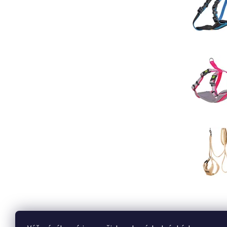
Buďte první, k