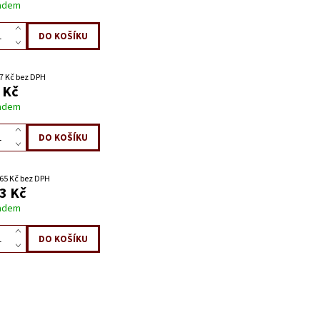
adem
7 Kč bez DPH
 Kč
adem
65 Kč bez DPH
3 Kč
adem