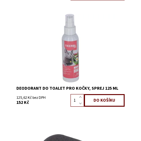
Dostupnost:
Skladem 7
Kód:
58214C
DEODORANT DO TOALET PRO KOČKY, SPREJ 125 ML
125,62 Kč bez DPH
152 Kč
Dostupnost:
Skladem 5
Kód:
58203A