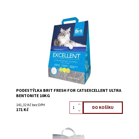
Dostupnost:
Skladem 6
Kód:
55009A
PODESTÝLKA BRIT FRESH FOR CATSEXCELLENT ULTRA
BENTONITE 10KG
141,32 Kč bez DPH
171 Kč
Dostupnost:
Skladem 6