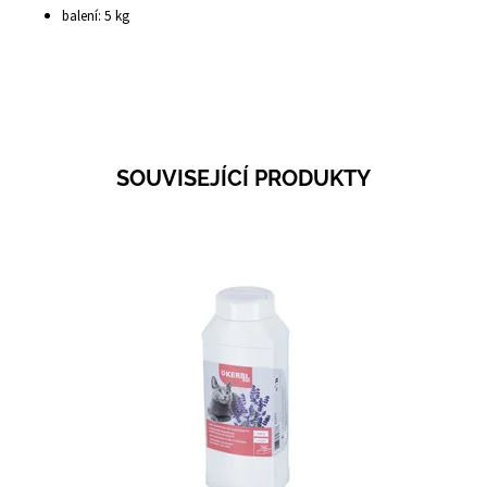
balení: 5 kg
SOUVISEJÍCÍ PRODUKTY
Dostupnost:
Skladem 6
Kód:
58214A