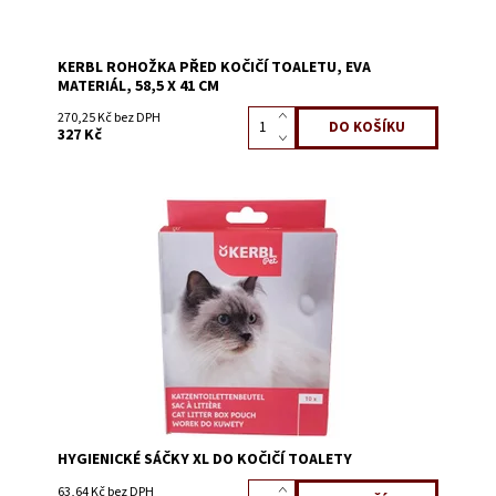
KERBL ROHOŽKA PŘED KOČIČÍ TOALETU, EVA
MATERIÁL, 58,5 X 41 CM
270,25 Kč bez DPH
327 Kč
Dostupnost:
Skladem 2
Kód:
58213
HYGIENICKÉ SÁČKY XL DO KOČIČÍ TOALETY
63,64 Kč bez DPH