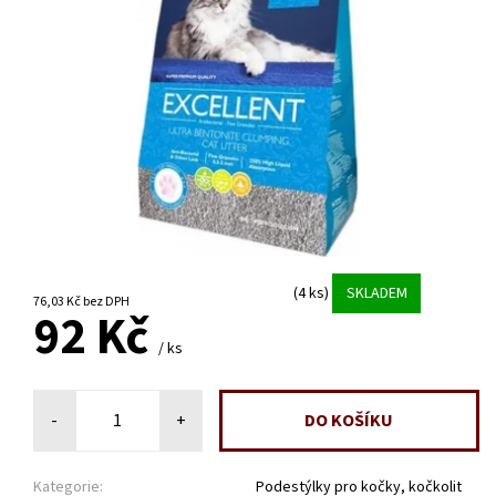
(4 ks)
SKLADEM
76,03 Kč bez DPH
92 Kč
/ ks
-
+
Kategorie:
Podestýlky pro kočky, kočkolit