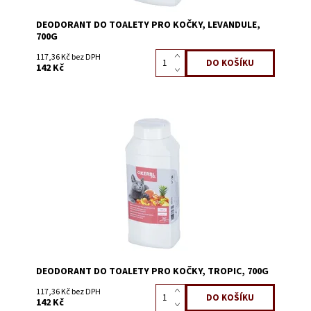
DEODORANT DO TOALETY PRO KOČKY, LEVANDULE,
700G
117,36 Kč bez DPH
142 Kč
Dostupnost:
Skladem 4
Kód:
58214B
DEODORANT DO TOALETY PRO KOČKY, TROPIC, 700G
117,36 Kč bez DPH
142 Kč