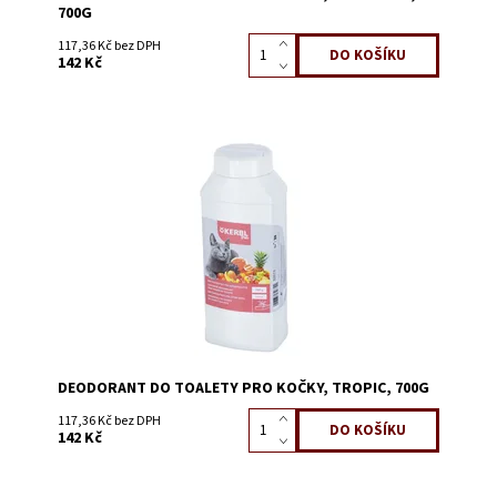
700G
117,36 Kč bez DPH
142 Kč
Dostupnost:
Skladem 4
Kód:
58214B
DEODORANT DO TOALETY PRO KOČKY, TROPIC, 700G
117,36 Kč bez DPH
142 Kč