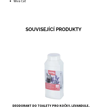
Wiva Cat
SOUVISEJÍCÍ PRODUKTY
Dostupnost:
Skladem 6
Kód:
58214A
DEODORANT DO TOALETY PRO KOČKY, LEVANDULE,