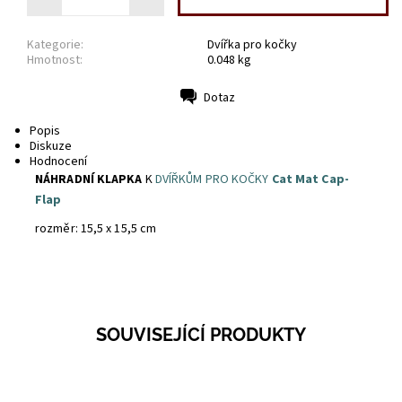
Kategorie:
Dvířka pro kočky
Hmotnost:
0.048 kg
Dotaz
Tisk
Popis
Diskuze
Hodnocení
NÁHRADNÍ KLAPKA
K
DVÍŘKŮM PRO KOČKY
Cat Mat Cap-
Flap
rozměr: 15,5 x 15,5 cm
SOUVISEJÍCÍ PRODUKTY