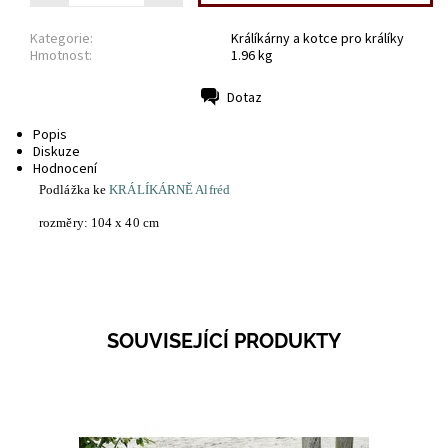
Kategorie:
Králíkárny a kotce pro králíky
Hmotnost:
1.96 kg
Dotaz
Tisk
Popis
Diskuze
Hodnocení
Podlážka ke
KRÁLÍKÁRNĚ Alfréd
rozměry: 104 x 40 cm
SOUVISEJÍCÍ PRODUKTY