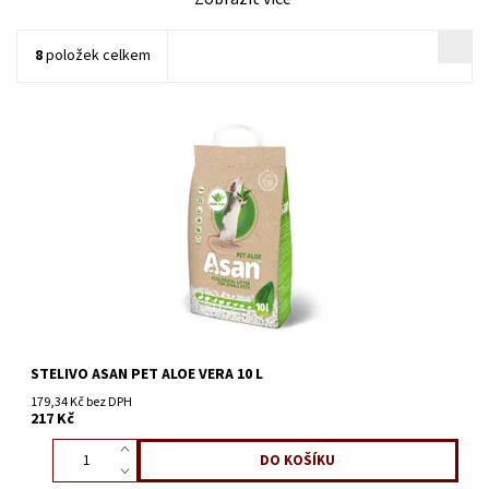
8
položek celkem
STELIVO ASAN PET ALOE VERA 10 L
179,34 Kč bez DPH
217 Kč