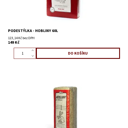
PODESTÝLKA - HOBLINY 60L
123,14 Kč bez DPH
149 Kč