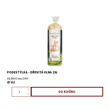
PODESTÝLKA - DŘEVITÁ VLNA 15L
38,84 Kč bez DPH
47 Kč