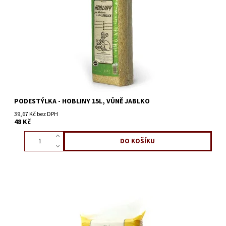
PODESTÝLKA - HOBLINY 15L, VŮNĚ JABLKO
39,67 Kč bez DPH
48 Kč