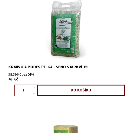
KRMIVO A PODESTÝLKA - SENO S MRKVÍ 15L
38,39 Kč bez DPH
43 Kč