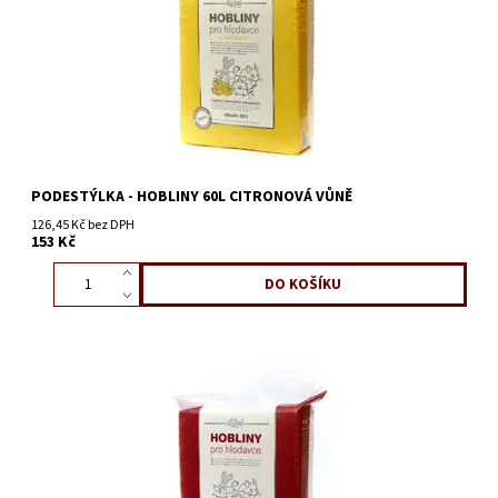
PODESTÝLKA - HOBLINY 60L CITRONOVÁ VŮNĚ
126,45 Kč bez DPH
153 Kč