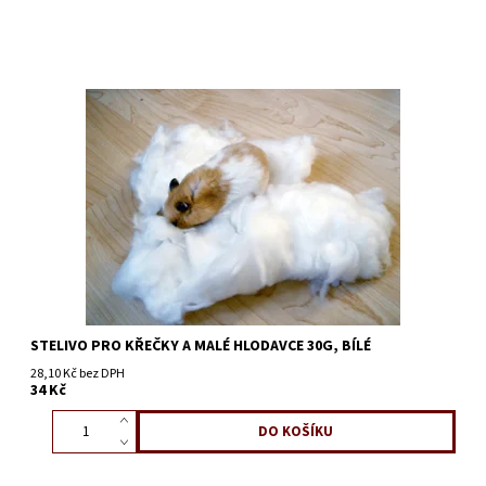
STELIVO PRO KŘEČKY A MALÉ HLODAVCE 30G, BÍLÉ
28,10 Kč bez DPH
34 Kč