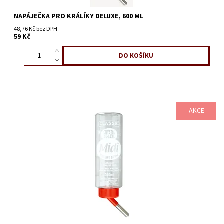
NAPÁJEČKA PRO KRÁLÍKY DELUXE, 600 ML
48,76 Kč bez DPH
59 Kč
AKCE