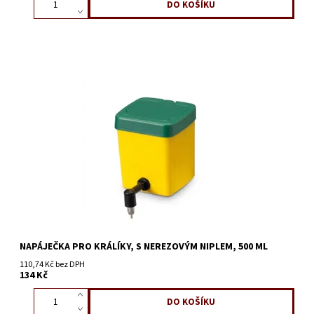
NAPÁJEČKA PRO KRÁLÍKY, S NEREZOVÝM NIPLEM, 500 ML
110,74 Kč bez DPH
134 Kč