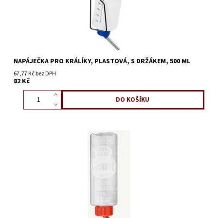
NAPÁJEČKA PRO KRÁLÍKY, PLASTOVÁ, S DRŽÁKEM, 500 ML
67,77 Kč bez DPH
82 Kč