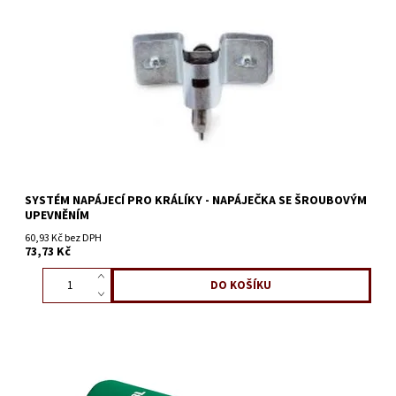
SYSTÉM NAPÁJECÍ PRO KRÁLÍKY - NAPÁJEČKA SE ŠROUBOVÝM
UPEVNĚNÍM
60,93 Kč bez DPH
73,73 Kč