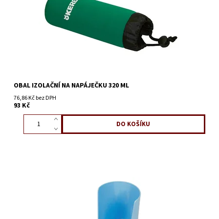
OBAL IZOLAČNÍ NA NAPÁJEČKU 320 ML
76,86 Kč bez DPH
93 Kč