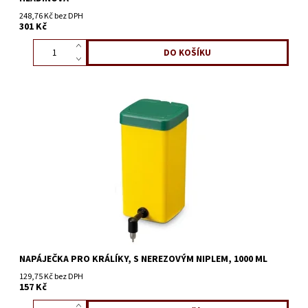
248,76 Kč bez DPH
301 Kč
NAPÁJEČKA PRO KRÁLÍKY, S NEREZOVÝM NIPLEM, 1000 ML
129,75 Kč bez DPH
157 Kč