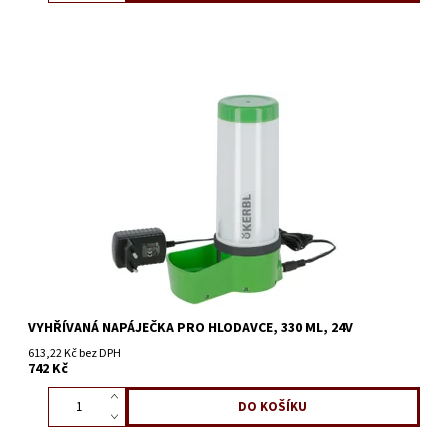
VYHŘÍVANÁ NAPÁJEČKA PRO HLODAVCE, 330 ML, 24V
613,22 Kč bez DPH
742 Kč