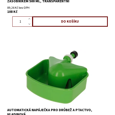
ZÁSOBNÍKEM 500 ML, TRANSPARENTNÍ
89,26 Kč bez DPH
108 Kč
AUTOMATICKÁ NAPÁJEČKA PRO DRŮBEŽ A PTACTVO,
HLADINOVÁ