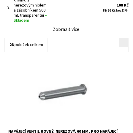
králíky, s
nerezovým niplem
108 Kč
3.
a zásobníkem 500
89,26 Kč
bez DPH
ml, transparentní
–
Skladem
Zobrazit více
28
položek celkem
NAPÁJECÍ VENTIL ROVNÝ, NEREZOVÝ, 60 MM, PRO NAPÁJECÍ