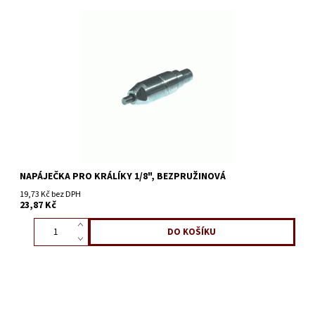
NAPÁJEČKA PRO KRÁLÍKY 1/8", BEZPRUŽINOVÁ
19,73 Kč bez DPH
23,87 Kč