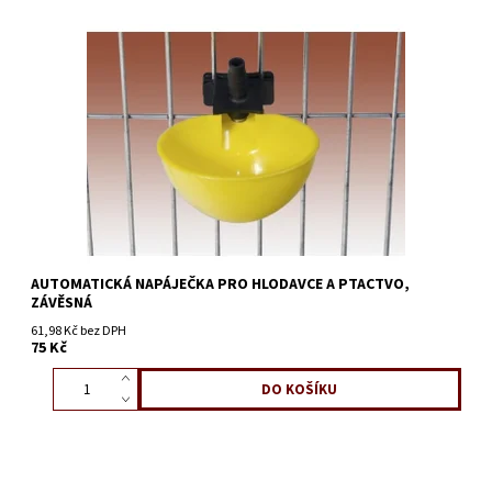
AUTOMATICKÁ NAPÁJEČKA PRO HLODAVCE A PTACTVO,
ZÁVĚSNÁ
61,98 Kč bez DPH
75 Kč