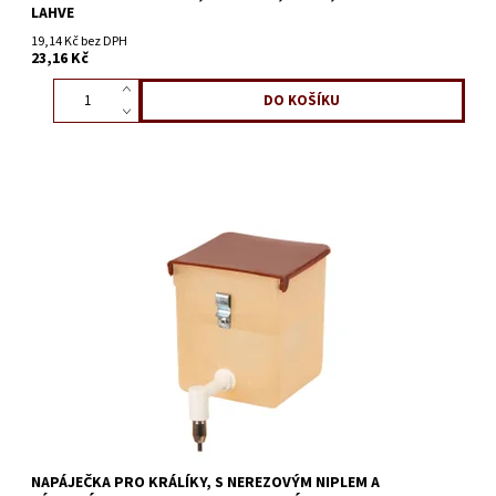
LAHVE
19,14 Kč bez DPH
23,16 Kč
NAPÁJEČKA PRO KRÁLÍKY, S NEREZOVÝM NIPLEM A