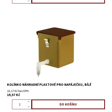
KOLÍNKO NÁHRADNÍ PLASTOVÉ PRO NAPÁJEČKU, BÍLÉ
16,17 Kč bez DPH
19,57 Kč