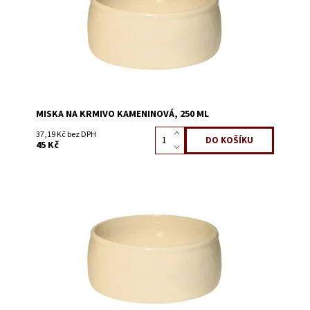
MISKA NA KRMIVO KAMENINOVÁ, 250 ML
37,19 Kč bez DPH
45 Kč
Dostupnost:
Skladem 27
Kód:
51511