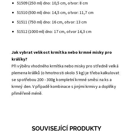
51509 (250 ml) dno: 10,5 cm, otvor: 8 cm
51510 (500 ml) dno: 14,5 cm, otvor: 11,7 cm
51511 (750 ml) dno: 16 cm, otvor: 13 cm
51512 (1000 ml) dno: 17 cm, otvor 14,3 cm
Jak vybrat velikost krmítka nebo krmné misky pro
králíky?
Při výběru vhodného krmítka nebo misky pro středně velká
plemena králíků (o hmotnosti okolo 5 kg) je třeba kalkulovat
se spotřebou 200 - 300g kompletní krmné směsi na ks a
krmný den. V případě kombinace s jinými krmivy a doplňky
přiměřeně méně.
SOUVISEJÍCÍ PRODUKTY