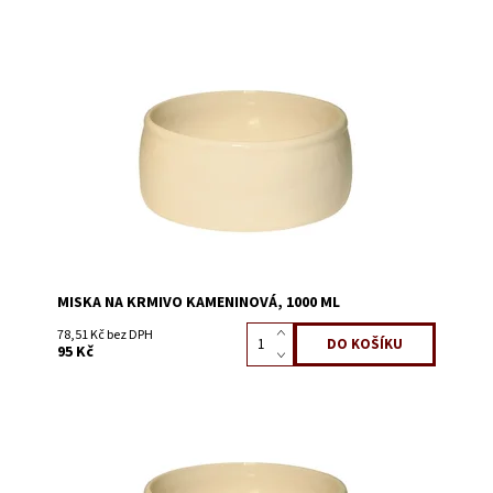
Dostupnost:
Skladem 48
Kód:
51512
MISKA NA KRMIVO KAMENINOVÁ, 1000 ML
78,51 Kč bez DPH
95 Kč
Dostupnost:
Skladem 60
Kód:
51509