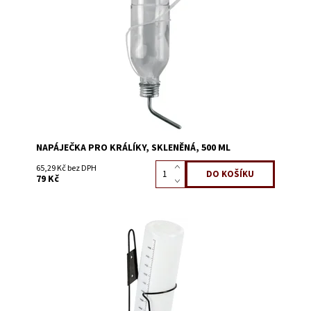
Dostupnost:
Skladem 11
Kód:
51402
NAPÁJEČKA PRO KRÁLÍKY, SKLENĚNÁ, 500 ML
65,29 Kč bez DPH
79 Kč
Dostupnost:
Skladem 12
Kód:
51416