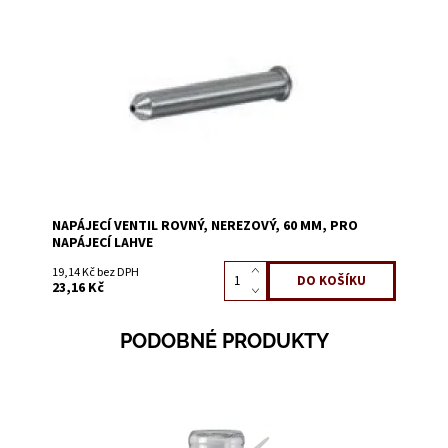
Dostupnost:
Skladem 10
Kód:
51401V
NAPÁJECÍ VENTIL ROVNÝ, NEREZOVÝ, 60 MM, PRO
NAPÁJECÍ LAHVE
19,14 Kč bez DPH
23,16 Kč
PODOBNÉ PRODUKTY