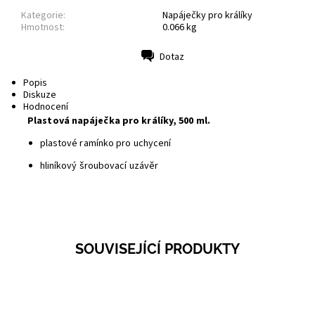
Kategorie:
Napáječky pro králíky
Hmotnost:
0.066 kg
Dotaz
Tisk
Popis
Diskuze
Hodnocení
Plastová napáječka pro králíky, 500 ml.
plastové ramínko pro uchycení
hliníkový šroubovací uzávěr
SOUVISEJÍCÍ PRODUKTY