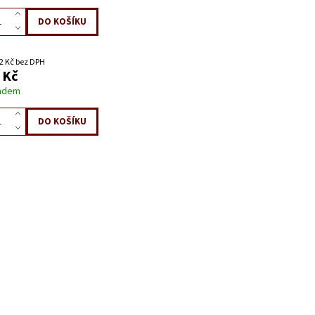
2 Kč bez DPH
 Kč
adem