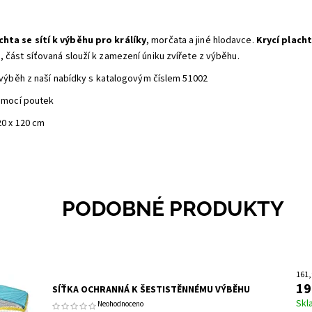
hta se sítí k výběhu pro králíky
, morčata a jiné hlodavce.
Krycí plach
, část síťovaná slouží k zamezení úniku zvířete z výběhu.
výběh z naší nabídky s katalogovým číslem 51002
omocí poutek
0 x 120 cm
PODOBNÉ PRODUKTY
161,
19
SÍŤKA OCHRANNÁ K ŠESTISTĚNNÉMU VÝBĚHU
Skl
Neohodnoceno