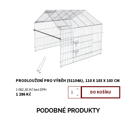
Dostupnost:
Skladem 3
Kód:
51104B
PRODLOUŽENÍ PRO VÝBĚH (51104A), 110 X 103 X 103 CM
1 062,81 Kč bez DPH
1 286 Kč
PODOBNÉ PRODUKTY